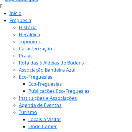
Início
Freguesia
História
Heráldica
Topónimo
Caracterização
Praias
Rota das 5 Aldeias de Budens
Associação Bandeira Azul
Eco-Freguesias
Eco-Freguesias
Publicações Eco-Freguesias
Instituições e Associações
Agenda de Eventos
Turismo
Locais a Visitar
Onde Comer