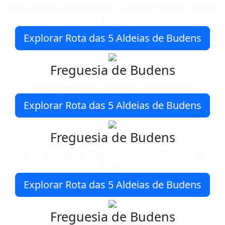
Visite a Freguesia de Budens - Praia da Salema - Vila do
Bispo
Explorar Rota das 5 Aldeias de Budens
Freguesia de Budens
Visite a Freguesia de Budens - Vila do Bispo
Explorar Rota das 5 Aldeias de Budens
Freguesia de Budens
Visite a Freguesia de Budens - Praia das Furnas - Vila do
Bispo
Explorar Rota das 5 Aldeias de Budens
Freguesia de Budens