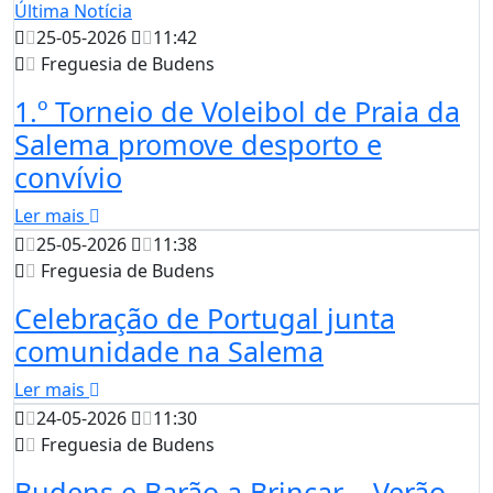
Última Notícia
25-05-2026
11:42
Freguesia de Budens
1.º Torneio de Voleibol de Praia da
Salema promove desporto e
convívio
Ler mais
25-05-2026
11:38
Freguesia de Budens
Celebração de Portugal junta
comunidade na Salema
Ler mais
24-05-2026
11:30
Freguesia de Budens
Budens e Barão a Brincar – Verão