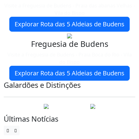
Visite a Freguesia de Budens - Praia das abanas Velhas -
Vila do Bispo
Explorar Rota das 5 Aldeias de Budens
Freguesia de Budens
Visite a Freguesia de Budens - Praia Boca do Rio - Vila
do Bispo
Explorar Rota das 5 Aldeias de Budens
Galardões e Distinções
Últimas Notícias