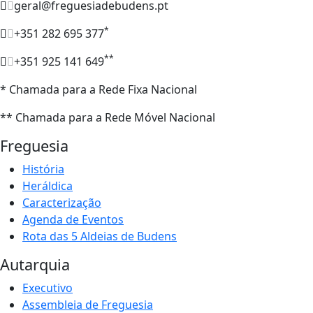
geral@freguesiadebudens.pt
*
+351 282 695 377
**
+351 925 141 649
* Chamada para a Rede Fixa Nacional
** Chamada para a Rede Móvel Nacional
Freguesia
História
Heráldica
Caracterização
Agenda de Eventos
Rota das 5 Aldeias de Budens
Autarquia
Executivo
Assembleia de Freguesia