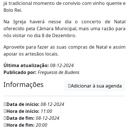
já tradicional momento de convivio com vinho quente e
Bolo Rei.
Na Igreja haverá nesse dia o concerto de Natal
oferecido pela Câmara Municipal, mais uma razão para
nós visitar no dia 8 de Dezembro.
Aproveite para fazer as suas compras de Natal e assim
apoiar os artesãos locais.
Última atualização:
08-12-2024
Publicado por:
Freguesia de Budens
Informações
Adicionar à sua agenda
Data de início:
08-12-2024
Hora de início:
11:00
Data de fim:
08-12-2024
Hora de fim:
20:00