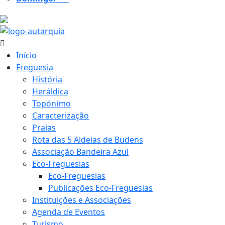
25.4 ºC
Início
Freguesia
História
Heráldica
Topónimo
Caracterização
Praias
Rota das 5 Aldeias de Budens
Associação Bandeira Azul
Eco-Freguesias
Eco-Freguesias
Publicações Eco-Freguesias
Instituições e Associações
Agenda de Eventos
Turismo