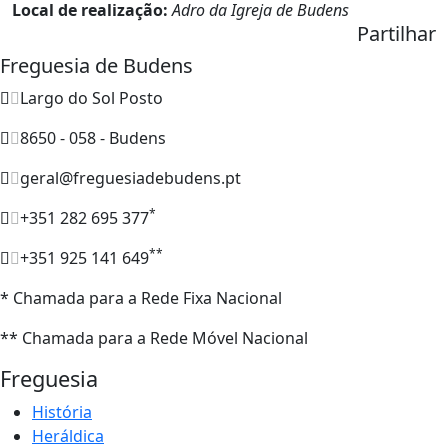
Local de realização:
Adro da Igreja de Budens
Partilhar
Freguesia de Budens
Largo do Sol Posto
8650 - 058 - Budens
geral@freguesiadebudens.pt
*
+351 282 695 377
**
+351 925 141 649
* Chamada para a Rede Fixa Nacional
** Chamada para a Rede Móvel Nacional
Freguesia
História
Heráldica