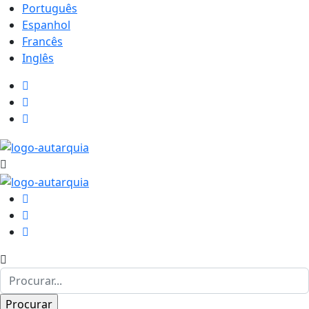
Português
Espanhol
Francês
Inglês