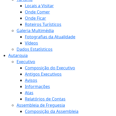
Locais a Visitar
Onde Comer
Onde Ficar
Roteiros Turísticos
Galeria Multimédia
Fotografias da Atualidade
Vídeos
Dados Estatísticos
Autarquia
Executivo
Composição do Executivo
Antigos Executivos
Avisos
Informações
Atas
Relatórios de Contas
Assembleia de Freguesia
Composição da Assembleia