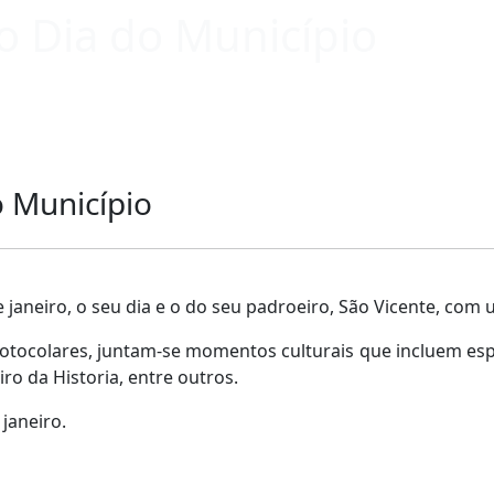
 Dia do Município
 Município
e janeiro, o seu dia e o do seu padroeiro, São Vicente, co
e protocolares, juntam-se momentos culturais que incluem espe
iro da Historia, entre outros.
janeiro.