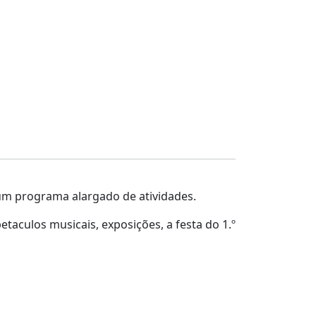
m um programa alargado de atividades.
taculos musicais, exposições, a festa do 1.º