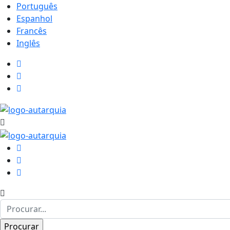
Português
Espanhol
Francês
Inglês