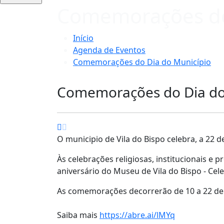
Comemorações do
Início
Agenda de Eventos
Comemorações do Dia do Município
Comemorações do Dia do
O municipio de Vila do Bispo celebra, a 22 d
Às celebrações religiosas, institucionais 
aniversário do Museu de Vila do Bispo - Cele
As comemorações decorrerão de 10 a 22 de 
Saiba mais
https://abre.ai/lMYq