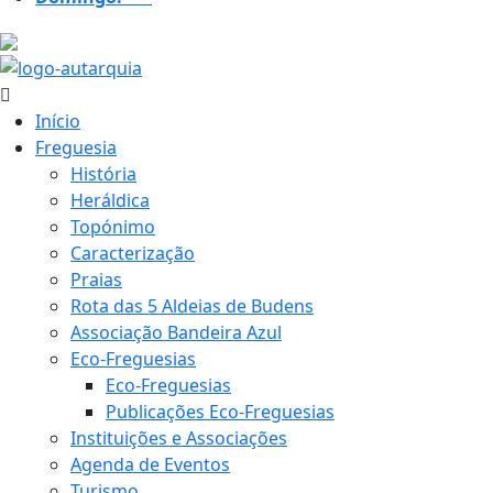
18.9 ºC
Início
Freguesia
História
Heráldica
Topónimo
Caracterização
Praias
Rota das 5 Aldeias de Budens
Associação Bandeira Azul
Eco-Freguesias
Eco-Freguesias
Publicações Eco-Freguesias
Instituições e Associações
Agenda de Eventos
Turismo