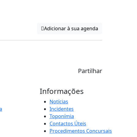
Adicionar à sua agenda
Partilhar
Informações
Notícias
a
Incidentes
Toponímia
Contactos Úteis
Procedimentos Concursais