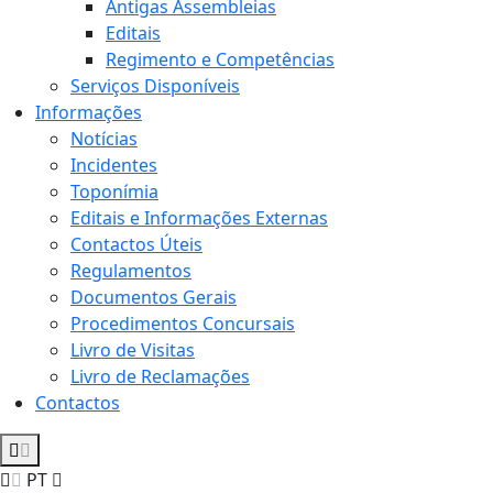
Antigas Assembleias
Editais
Regimento e Competências
Serviços Disponíveis
Informações
Notícias
Incidentes
Toponímia
Editais e Informações Externas
Contactos Úteis
Regulamentos
Documentos Gerais
Procedimentos Concursais
Livro de Visitas
Livro de Reclamações
Contactos
PT