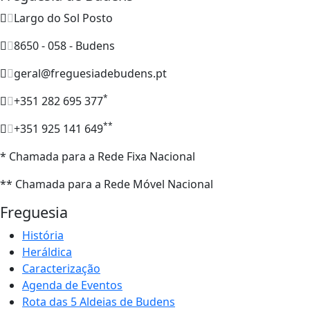
Largo do Sol Posto
8650 - 058 - Budens
geral@freguesiadebudens.pt
*
+351 282 695 377
**
+351 925 141 649
* Chamada para a Rede Fixa Nacional
** Chamada para a Rede Móvel Nacional
Freguesia
História
Heráldica
Caracterização
Agenda de Eventos
Rota das 5 Aldeias de Budens