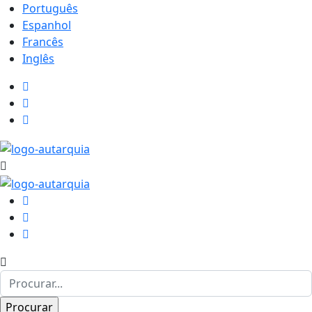
Português
Espanhol
Francês
Inglês