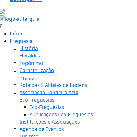
20.3 ºC
Início
Freguesia
História
Heráldica
Topónimo
Caracterização
Praias
Rota das 5 Aldeias de Budens
Associação Bandeira Azul
Eco-Freguesias
Eco-Freguesias
Publicações Eco-Freguesias
Instituições e Associações
Agenda de Eventos
Turismo