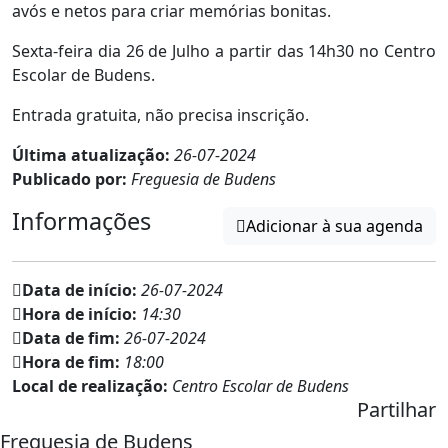
avós e netos para criar memórias bonitas.
Sexta-feira dia 26 de Julho a partir das 14h30 no Centro
Escolar de Budens.
Entrada gratuita, não precisa inscrição.
Última atualização:
26-07-2024
Publicado por:
Freguesia de Budens
Informações
Adicionar à sua agenda
Data de início:
26-07-2024
Hora de início:
14:30
Data de fim:
26-07-2024
Hora de fim:
18:00
Local de realização:
Centro Escolar de Budens
Partilhar
Freguesia de Budens