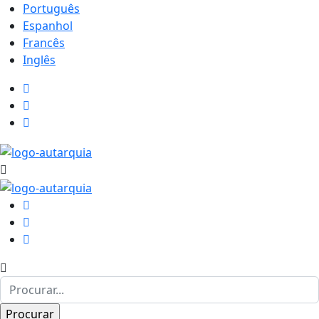
Português
Espanhol
Francês
Inglês