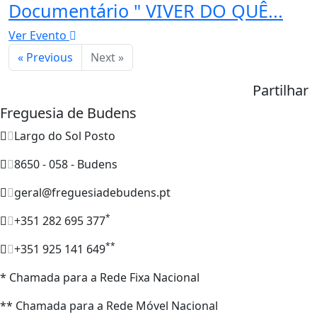
Documentário " VIVER DO QUÊ...
Ver Evento
« Previous
Next »
Partilhar
Freguesia de Budens
Largo do Sol Posto
8650 - 058 - Budens
geral@freguesiadebudens.pt
*
+351 282 695 377
**
+351 925 141 649
* Chamada para a Rede Fixa Nacional
** Chamada para a Rede Móvel Nacional