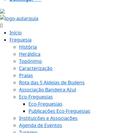
20.1 ºC
Início
Freguesia
História
Heráldica
Topónimo
Caracterização
Praias
Rota das 5 Aldeias de Budens
Associação Bandeira Azul
Eco-Freguesias
Eco-Freguesias
Publicações Eco-Freguesias
Instituições e Associações
Agenda de Eventos
Turismo