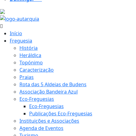
19.3 ºC
Início
Freguesia
História
Heráldica
Topónimo
Caracterização
Praias
Rota das 5 Aldeias de Budens
Associação Bandeira Azul
Eco-Freguesias
Eco-Freguesias
Publicações Eco-Freguesias
Instituições e Associações
Agenda de Eventos
Turismo