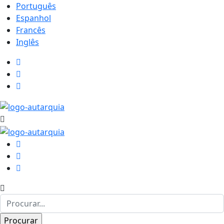
Português
Espanhol
Francês
Inglês