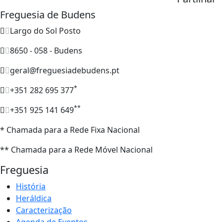
Freguesia de Budens
Largo do Sol Posto
8650 - 058 - Budens
geral@freguesiadebudens.pt
*
+351 282 695 377
**
+351 925 141 649
* Chamada para a Rede Fixa Nacional
** Chamada para a Rede Móvel Nacional
Freguesia
História
Heráldica
Caracterização