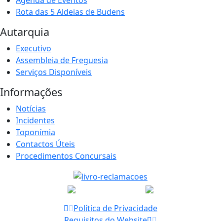
Agenda de Eventos
Rota das 5 Aldeias de Budens
Autarquia
Executivo
Assembleia de Freguesia
Serviços Disponíveis
Informações
Notícias
Incidentes
Toponímia
Contactos Úteis
Procedimentos Concursais
Política de Privacidade
Requisitos do Website