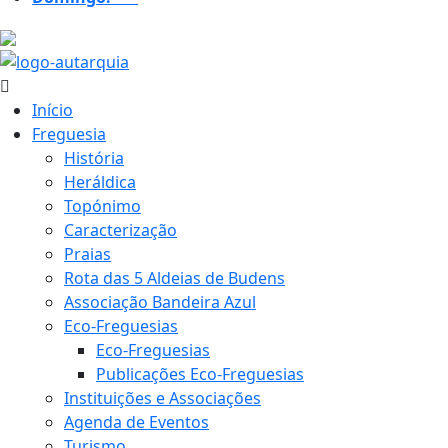
19 ºC
Início
Freguesia
História
Heráldica
Topónimo
Caracterização
Praias
Rota das 5 Aldeias de Budens
Associação Bandeira Azul
Eco-Freguesias
Eco-Freguesias
Publicações Eco-Freguesias
Instituições e Associações
Agenda de Eventos
Turismo