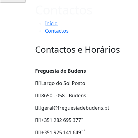
Contactos
Início
Contactos
Contactos e Horários
Freguesia de Budens
Largo do Sol Posto
8650 - 058 - Budens
geral@freguesiadebudens.pt
*
+351 282 695 377
**
+351 925 141 649