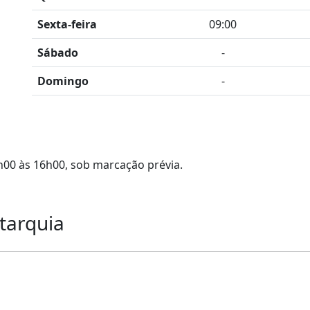
Sexta-feira
09:00
Sábado
-
Domingo
-
h00 às 16h00, sob marcação prévia.
tarquia