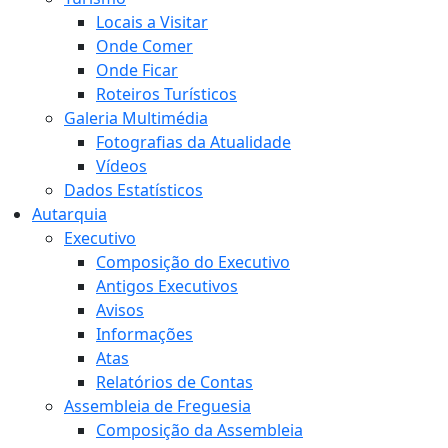
Locais a Visitar
Onde Comer
Onde Ficar
Roteiros Turísticos
Galeria Multimédia
Fotografias da Atualidade
Vídeos
Dados Estatísticos
Autarquia
Executivo
Composição do Executivo
Antigos Executivos
Avisos
Informações
Atas
Relatórios de Contas
Assembleia de Freguesia
Composição da Assembleia