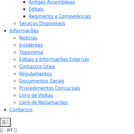
Antigas Assembleias
Editais
Regimento e Competências
Serviços Disponíveis
Informações
Notícias
Incidentes
Toponímia
Editais e Informações Externas
Contactos Úteis
Regulamentos
Documentos Gerais
Procedimentos Concursais
Livro de Visitas
Livro de Reclamações
Contactos
PT