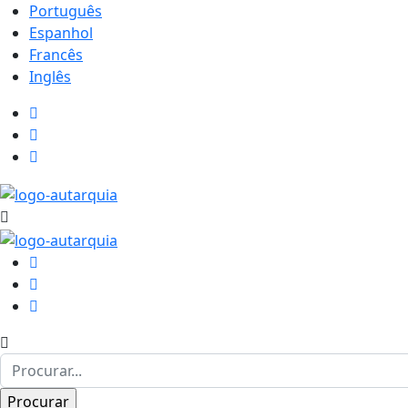
Português
Espanhol
Francês
Inglês