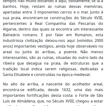
tempos não muito distantes e aqui, obviamente, se ia a
banhos. Hoje, restam as ruínas dessas memórias,
apertadas entre 3 imponentes cerros e o mar. Junto à
sua praia, encontram-se construções do Século XVIII,
pertencentes à Real Companhia das Pescarias do
Algarve, dentro das quais se encontra um interessante
Balneário romano. E por falar em Romanos, esta
industriosa civilização deixou-nos aqui (volvidos 2000
anos) importantes vestígios, ainda hoje observáveis no
areal ou junto às arribas, a poente. Não menos
interessantes, são as ruínas, situadas do outro lado da
ribeira que desagua na praia, de estruturas que a
tradição local indica serem religiosas, dedicadas a
Santa Elisabete e construídas na época medieval.
No alto da arriba, a nascente do acolhedor areal,
encontra-se edificada, desde 1632, uma das mais
importantes fortificações desta costa: o Forte de São
Luís de Almádena, que, no Século XVIII, chegou a estar