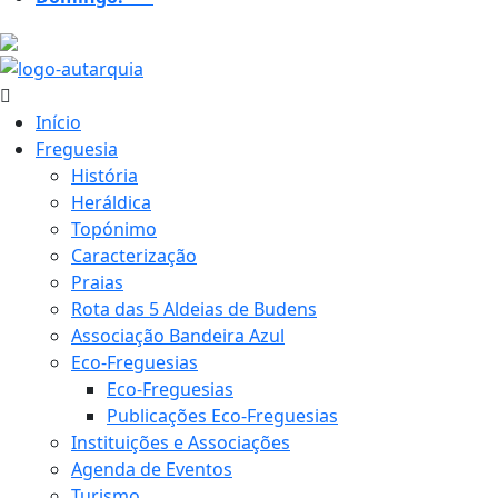
25.8 ºC
Início
Freguesia
História
Heráldica
Topónimo
Caracterização
Praias
Rota das 5 Aldeias de Budens
Associação Bandeira Azul
Eco-Freguesias
Eco-Freguesias
Publicações Eco-Freguesias
Instituições e Associações
Agenda de Eventos
Turismo