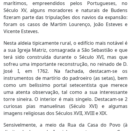
marítimos, empreendidos pelos Portugueses, no
Século XV, alguns moradores e naturais de Budens
fizeram parte das tripulações dos navios da expansão:
foram os casos de Martim Lourenço, João Esteves e
Vicente Esteves.
Nesta aldeia tipicamente rural, o edifício mais notável é
a sua Igreja Matriz, consagrada a São Sebastião e que
terá sido construída durante o Século XVI, mas que
sofreu uma importante reconstrução, no reinado de D.
José I, em 1762. Na fachada, destacam-se os
instrumentos de martírio do padroeiro (as setas), bem
como um belíssimo portal setecentista que merece
uma atenta observação, tal como a sua interessante
torre sineira. O interior é mais singelo. Destacam-se 2
curiosas pias manuelinas (Século XVI) e algumas
imagens religiosas dos Séculos XVII, XVIII e XIX.
Sensivelmente, a meio da Rua da Casa do Povo (à