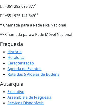
*
+351 282 695 377
**
+351 925 141 649
* Chamada para a Rede Fixa Nacional
** Chamada para a Rede Móvel Nacional
Freguesia
História
Heráldica
Caracterização
Agenda de Eventos
Rota das 5 Aldeias de Budens
Autarquia
Executivo
Assembleia de Freguesia
Serviços Disponíveis