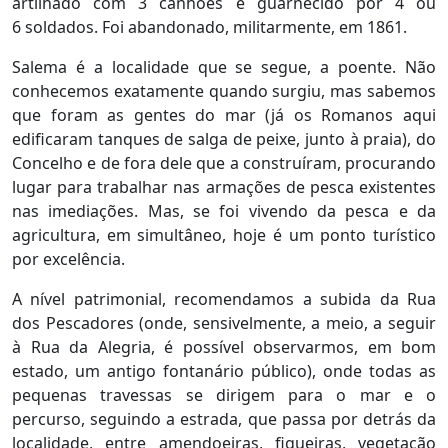
artilhado com 3 canhões e guarnecido por 4 ou
6 soldados. Foi abandonado, militarmente, em 1861.
Salema é a localidade que se segue, a poente. Não
conhecemos exatamente quando surgiu, mas sabemos
que foram as gentes do mar (já os Romanos aqui
edificaram tanques de salga de peixe, junto à praia), do
Concelho e de fora dele que a construíram, procurando
lugar para trabalhar nas armações de pesca existentes
nas imediações. Mas, se foi vivendo da pesca e da
agricultura, em simultâneo, hoje é um ponto turístico
por excelência.
A nível patrimonial, recomendamos a subida da Rua
dos Pescadores (onde, sensivelmente, a meio, a seguir
à Rua da Alegria, é possível observarmos, em bom
estado, um antigo fontanário público), onde todas as
pequenas travessas se dirigem para o mar e o
percurso, seguindo a estrada, que passa por detrás da
localidade, entre amendoeiras, figueiras, vegetação