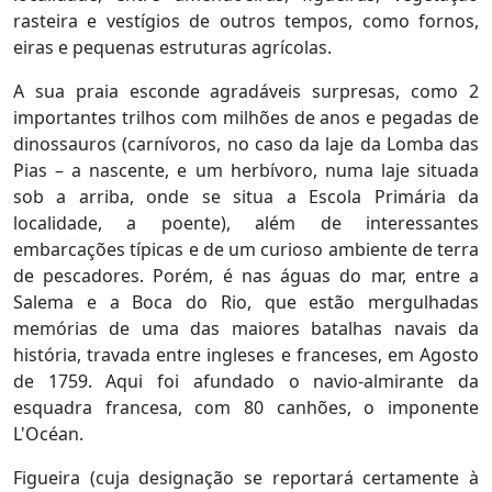
rasteira e vestígios de outros tempos, como fornos,
eiras e pequenas estruturas agrícolas.
A sua praia esconde agradáveis surpresas, como 2
importantes trilhos com milhões de anos e pegadas de
dinossauros (carnívoros, no caso da laje da Lomba das
Pias – a nascente, e um herbívoro, numa laje situada
sob a arriba, onde se situa a Escola Primária da
localidade, a poente), além de interessantes
embarcações típicas e de um curioso ambiente de terra
de pescadores. Porém, é nas águas do mar, entre a
Salema e a Boca do Rio, que estão mergulhadas
memórias de uma das maiores batalhas navais da
história, travada entre ingleses e franceses, em Agosto
de 1759. Aqui foi afundado o navio-almirante da
esquadra francesa, com 80 canhões, o imponente
L'Océan.
Figueira (cuja designação se reportará certamente à