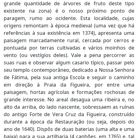
grande quantidade de árvores de fruto deste tipo
existente na zona) é o nosso próximo ponto de
paragem, rumo ao ocidente. Esta localidade, cujas
origens remontam à época medieval (uma vez que há
referências à sua existência em 1374), apresenta uma
paisagem marcadamente rural, cercada por cerros e
pontuada por terras cultivadas e vários moinhos de
vento (ou vestígios deles). Vale a pena percorrer as
suas ruas e observar algum casario típico, passar pelo
seu templo contemporâneo, dedicado a Nossa Senhora
de Fátima, pela sua antiga Escola e seguir o caminho
em direção à Praia da Figueira, por entre uma
paisagem, hortas agrícolas e formações rochosas de
grande interesse. No areal desagua uma ribeira e, no
alto da arriba, do lado nascente, sobressaem as ruínas
do antigo Forte de Vera Cruz da Figueira, construído
durante a época da Restauração (ou seja, depois do
ano de 1640). Dispôs de duas baterias (uma alta e uma
baixa) para a sua artilharia (4 canhões, em 1765) e, tal