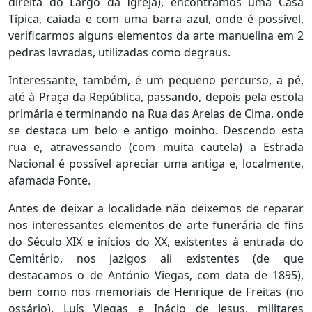
direita do Largo da Igreja), encontramos uma Casa
Típica, caiada e com uma barra azul, onde é possível,
verificarmos alguns elementos da arte manuelina em 2
pedras lavradas, utilizadas como degraus.
Interessante, também, é um pequeno percurso, a pé,
até à Praça da República, passando, depois pela escola
primária e terminando na Rua das Areias de Cima, onde
se destaca um belo e antigo moinho. Descendo esta
rua e, atravessando (com muita cautela) a Estrada
Nacional é possível apreciar uma antiga e, localmente,
afamada Fonte.
Antes de deixar a localidade não deixemos de reparar
nos interessantes elementos de arte funerária de fins
do Século XIX e inícios do XX, existentes à entrada do
Cemitério, nos jazigos ali existentes (de que
destacamos o de António Viegas, com data de 1895),
bem como nos memoriais de Henrique de Freitas (no
ossário), Luís Viegas e Inácio de Jesus, militares