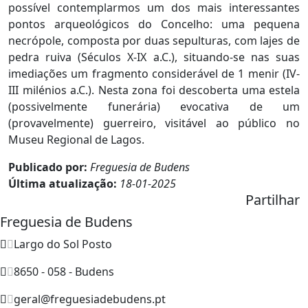
possível contemplarmos um dos mais interessantes
pontos arqueológicos do Concelho: uma pequena
necrópole, composta por duas sepulturas, com lajes de
pedra ruiva (Séculos X-IX a.C.), situando-se nas suas
imediações um fragmento considerável de 1 menir (IV-
III milénios a.C.). Nesta zona foi descoberta uma estela
(possivelmente funerária) evocativa de um
(provavelmente) guerreiro, visitável ao público no
Museu Regional de Lagos.
Publicado por:
Freguesia de Budens
Última atualização:
18-01-2025
Partilhar
Freguesia de Budens
Largo do Sol Posto
8650 - 058 - Budens
geral@freguesiadebudens.pt