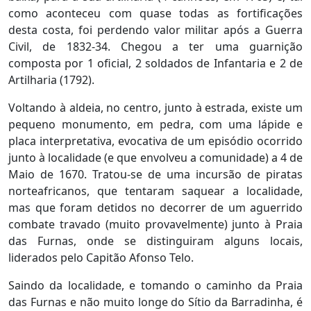
como aconteceu com quase todas as fortificações
desta costa, foi perdendo valor militar após a Guerra
Civil, de 1832-34. Chegou a ter uma guarnição
composta por 1 oficial, 2 soldados de Infantaria e 2 de
Artilharia (1792).
Voltando à aldeia, no centro, junto à estrada, existe um
pequeno monumento, em pedra, com uma lápide e
placa interpretativa, evocativa de um episódio ocorrido
junto à localidade (e que envolveu a comunidade) a 4 de
Maio de 1670. Tratou-se de uma incursão de piratas
norteafricanos, que tentaram saquear a localidade,
mas que foram detidos no decorrer de um aguerrido
combate travado (muito provavelmente) junto à Praia
das Furnas, onde se distinguiram alguns locais,
liderados pelo Capitão Afonso Telo.
Saindo da localidade, e tomando o caminho da Praia
das Furnas e não muito longe do Sítio da Barradinha, é