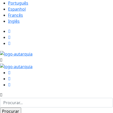
Português
Espanhol
Francês
Inglês