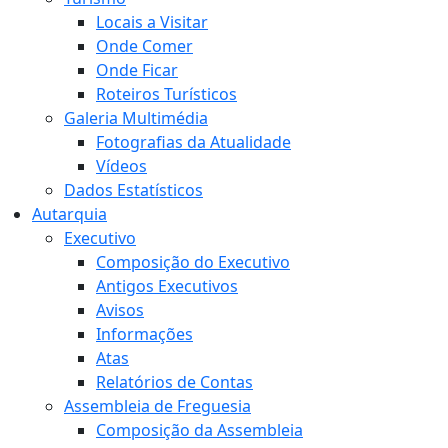
Locais a Visitar
Onde Comer
Onde Ficar
Roteiros Turísticos
Galeria Multimédia
Fotografias da Atualidade
Vídeos
Dados Estatísticos
Autarquia
Executivo
Composição do Executivo
Antigos Executivos
Avisos
Informações
Atas
Relatórios de Contas
Assembleia de Freguesia
Composição da Assembleia