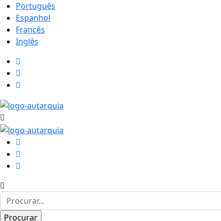
Português
Espanhol
Francês
Inglês