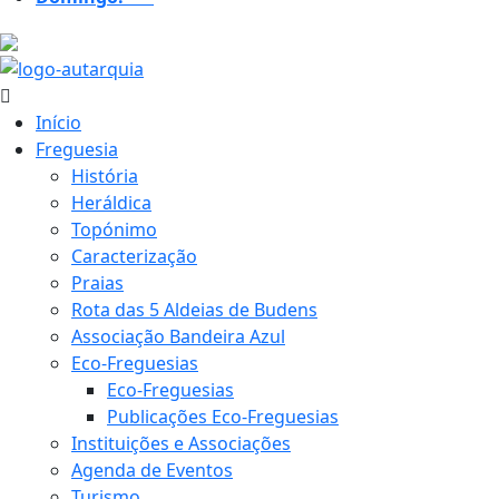
25.1 ºC
Início
Freguesia
História
Heráldica
Topónimo
Caracterização
Praias
Rota das 5 Aldeias de Budens
Associação Bandeira Azul
Eco-Freguesias
Eco-Freguesias
Publicações Eco-Freguesias
Instituições e Associações
Agenda de Eventos
Turismo