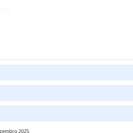
is
dezembro 2025