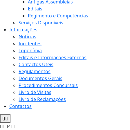
Antigas Assembleias
Editais
Regimento e Competências
Serviços Disponíveis
Informações
Notícias
Incidentes
Toponímia
Editais e Informações Externas
Contactos Úteis
Regulamentos
Documentos Gerais
Procedimentos Concursais
Livro de Visitas
Livro de Reclamações
Contactos
PT