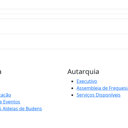
a
Autarquia
Executivo
Assembleia de Freguesi
zação
Serviços Disponíveis
e Eventos
5 Aldeias de Budens