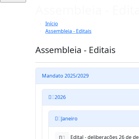
Assembleia - Edita
Início
Assembleia - Editais
Assembleia - Editais
Mandato 2025/2029
2026
Janeiro
Edital - deliberações 26 de 