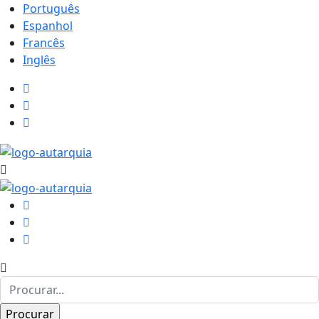
Português
Espanhol
Francês
Inglês