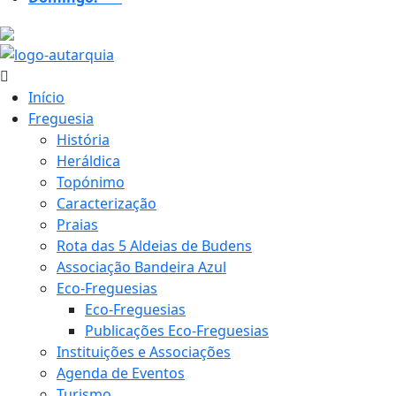
22.6 ºC
Início
Freguesia
História
Heráldica
Topónimo
Caracterização
Praias
Rota das 5 Aldeias de Budens
Associação Bandeira Azul
Eco-Freguesias
Eco-Freguesias
Publicações Eco-Freguesias
Instituições e Associações
Agenda de Eventos
Turismo