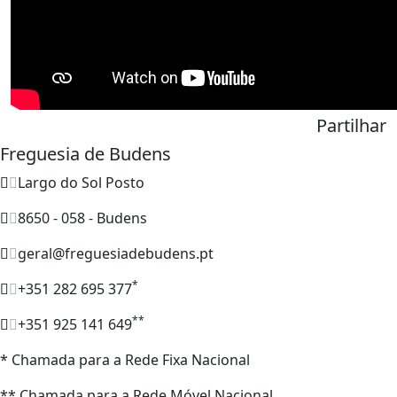
Partilhar
Freguesia de Budens
Largo do Sol Posto
8650 - 058 - Budens
geral@freguesiadebudens.pt
*
+351 282 695 377
**
+351 925 141 649
* Chamada para a Rede Fixa Nacional
** Chamada para a Rede Móvel Nacional