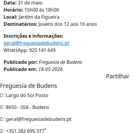
Data:
31 de maio
Horário:
15h00 às 18h00
Local:
Jardim da Figueira
Destinatários:
Jovens dos 12 aos 16 anos
Inscrições e informações:
geral@freguesiadebudens.pt
WhatsApp: 925 141 649
Publicado por:
Freguesia de Budens
Publicado em:
18-05-2026
Partilhar
Freguesia de Budens
Largo do Sol Posto
8650 - 058 - Budens
geral@freguesiadebudens.pt
*
+351 282 695 377