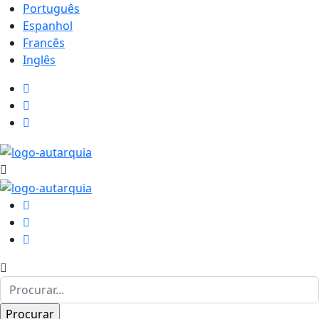
Português
Espanhol
Francês
Inglês