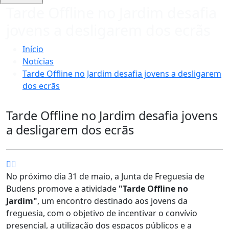
Tarde Offline no Jardim desafia
jovens a desligarem dos ecrãs
Início
Notícias
Tarde Offline no Jardim desafia jovens a desligarem
dos ecrãs
Tarde Offline no Jardim desafia jovens
a desligarem dos ecrãs
No próximo dia 31 de maio, a Junta de Freguesia de
Budens promove a atividade
"Tarde Offline no
Jardim"
, um encontro destinado aos jovens da
freguesia, com o objetivo de incentivar o convívio
presencial, a utilização dos espaços públicos e a