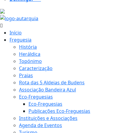
20.3 ºC
Início
Freguesia
História
Heráldica
Topónimo
Caracterização
Praias
Rota das 5 Aldeias de Budens
Associação Bandeira Azul
Eco-Freguesias
Eco-Freguesias
Publicações Eco-Freguesias
Instituições e Associações
Agenda de Eventos
Turismo