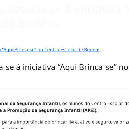
 associa-se à iniciativa 
r de Budens
va “Aqui Brinca-se” no Centro Escolar de Budens
-se à iniciativa “Aqui Brinca-se” n
onal da Segurança Infantil
, os alunos do Centro Escolar d
a a Promoção da Segurança Infantil (APSI)
.
r para a importância do brincar livre, ativo e seguro, valor
as crianças.