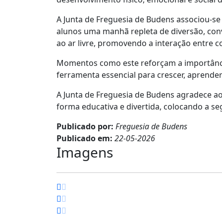
A Junta de Freguesia de Budens associou-se 
alunos uma manhã repleta de diversão, conv
ao ar livre, promovendo a interação entre co
Momentos como este reforçam a importância
ferramenta essencial para crescer, aprende
A Junta de Freguesia de Budens agradece ao 
forma educativa e divertida, colocando a s
Publicado por:
Freguesia de Budens
Publicado em:
22-05-2026
Imagens