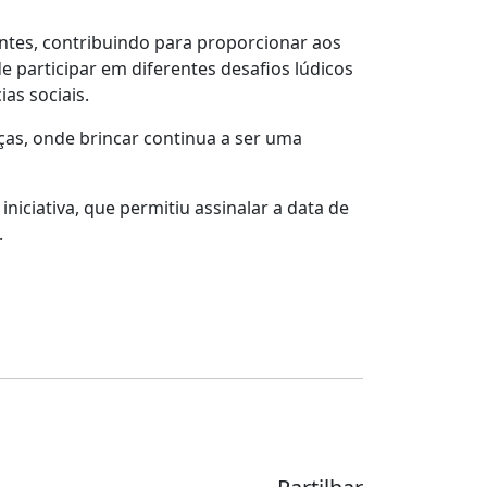
antes, contribuindo para proporcionar aos
 participar em diferentes desafios lúdicos
as sociais.
as, onde brincar continua a ser uma
iciativa, que permitiu assinalar a data de
.