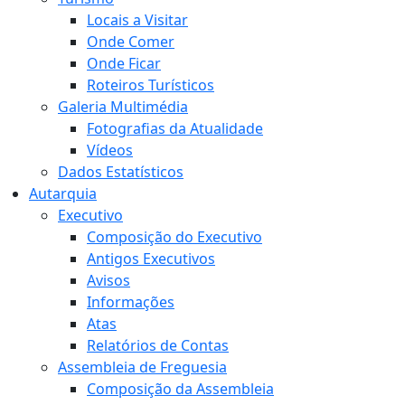
Locais a Visitar
Onde Comer
Onde Ficar
Roteiros Turísticos
Galeria Multimédia
Fotografias da Atualidade
Vídeos
Dados Estatísticos
Autarquia
Executivo
Composição do Executivo
Antigos Executivos
Avisos
Informações
Atas
Relatórios de Contas
Assembleia de Freguesia
Composição da Assembleia