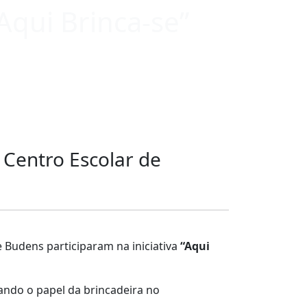
“Aqui Brinca-se”
o Centro Escolar de
e Budens participaram na iniciativa
“Aqui
izando o papel da brincadeira no