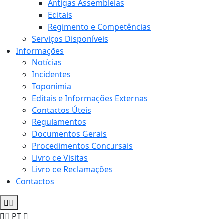
Antigas Assembleias
Editais
Regimento e Competências
Serviços Disponíveis
Informações
Notícias
Incidentes
Toponímia
Editais e Informações Externas
Contactos Úteis
Regulamentos
Documentos Gerais
Procedimentos Concursais
Livro de Visitas
Livro de Reclamações
Contactos
PT