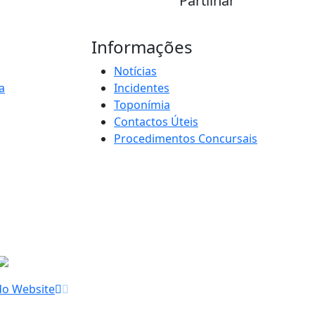
Partilhar
Informações
Notícias
a
Incidentes
Toponímia
Contactos Úteis
Procedimentos Concursais
do Website