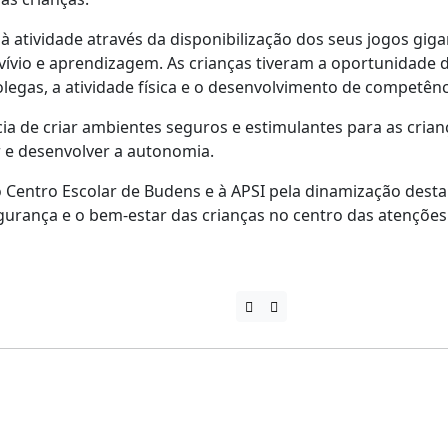
à atividade através da disponibilização dos seus jogos gig
ívio e aprendizagem. As crianças tiveram a oportunidade de
legas, a atividade física e o desenvolvimento de competênci
 de criar ambientes seguros e estimulantes para as crianç
r e desenvolver a autonomia.
Centro Escolar de Budens e à APSI pela dinamização desta in
egurança e o bem-estar das crianças no centro das atenções