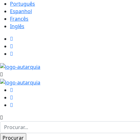
Português
Espanhol
Francês
Inglês