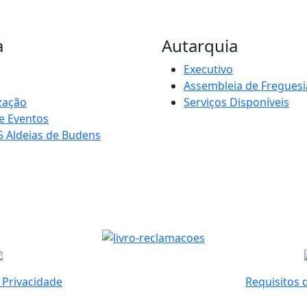
a
Autarquia
Executivo
Assembleia de Freguesi
zação
Serviços Disponíveis
e Eventos
5 Aldeias de Budens
e Privacidade
Requisitos 