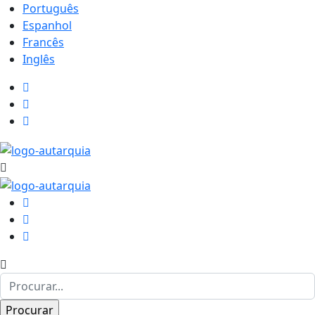
Português
Espanhol
Francês
Inglês