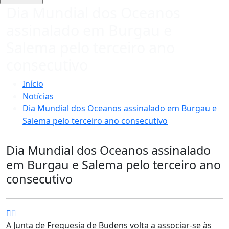
Dia Mundial dos Oceanos
assinalado em Burgau e
Salema pelo terceiro ano
consecutivo
Início
Notícias
Dia Mundial dos Oceanos assinalado em Burgau e
Salema pelo terceiro ano consecutivo
Dia Mundial dos Oceanos assinalado
em Burgau e Salema pelo terceiro ano
consecutivo
A Junta de Freguesia de Budens volta a associar-se às