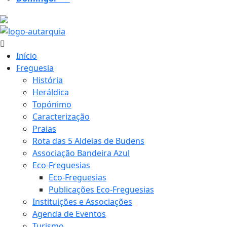
19.7 ºC
Início
Freguesia
História
Heráldica
Topónimo
Caracterização
Praias
Rota das 5 Aldeias de Budens
Associação Bandeira Azul
Eco-Freguesias
Eco-Freguesias
Publicações Eco-Freguesias
Instituições e Associações
Agenda de Eventos
Turismo