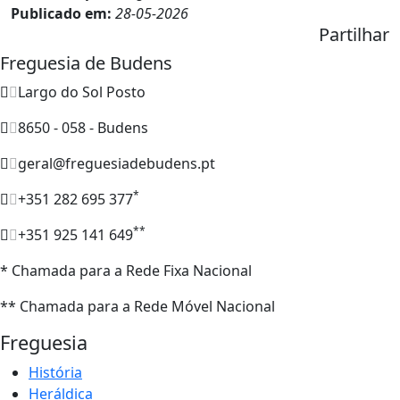
Publicado em:
28-05-2026
Partilhar
Freguesia de Budens
Largo do Sol Posto
8650 - 058 - Budens
geral@freguesiadebudens.pt
*
+351 282 695 377
**
+351 925 141 649
* Chamada para a Rede Fixa Nacional
** Chamada para a Rede Móvel Nacional
Freguesia
História
Heráldica