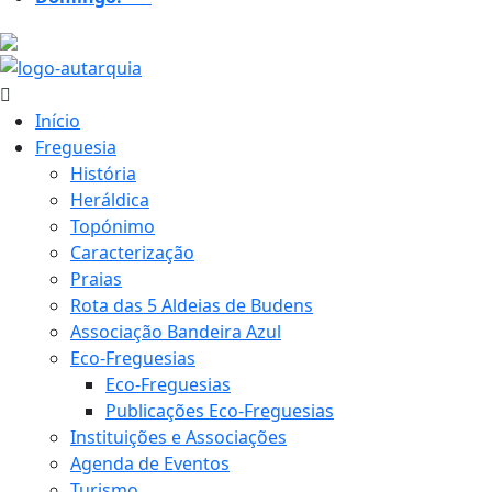
20.4 ºC
Início
Freguesia
História
Heráldica
Topónimo
Caracterização
Praias
Rota das 5 Aldeias de Budens
Associação Bandeira Azul
Eco-Freguesias
Eco-Freguesias
Publicações Eco-Freguesias
Instituições e Associações
Agenda de Eventos
Turismo