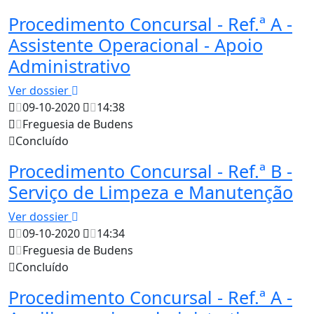
Procedimento Concursal - Ref.ª A -
Assistente Operacional - Apoio
Administrativo
Ver dossier
09-10-2020
14:38
Freguesia de Budens
Concluído
Procedimento Concursal - Ref.ª B -
Serviço de Limpeza e Manutenção
Ver dossier
09-10-2020
14:34
Freguesia de Budens
Concluído
Procedimento Concursal - Ref.ª A -