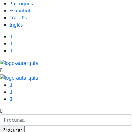
Português
Espanhol
Francês
Inglês