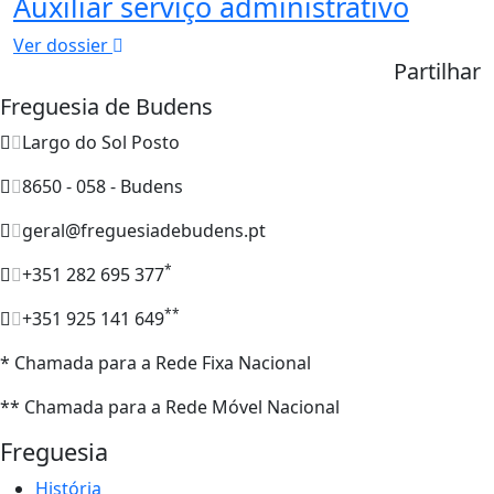
Auxiliar serviço administrativo
Ver dossier
Partilhar
Freguesia de Budens
Largo do Sol Posto
8650 - 058 - Budens
geral@freguesiadebudens.pt
*
+351 282 695 377
**
+351 925 141 649
* Chamada para a Rede Fixa Nacional
** Chamada para a Rede Móvel Nacional
Freguesia
História