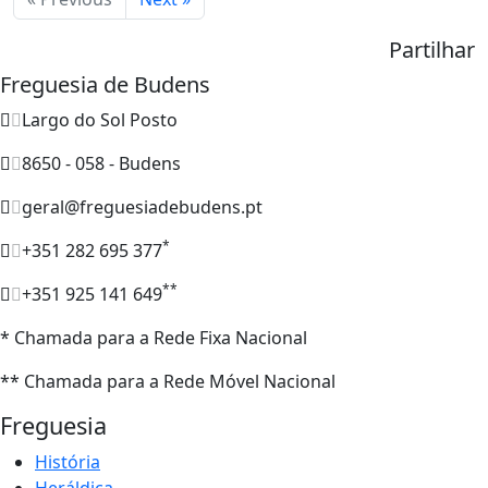
Partilhar
Freguesia de Budens
Largo do Sol Posto
8650 - 058 - Budens
geral@freguesiadebudens.pt
*
+351 282 695 377
**
+351 925 141 649
* Chamada para a Rede Fixa Nacional
** Chamada para a Rede Móvel Nacional
Freguesia
História
Heráldica