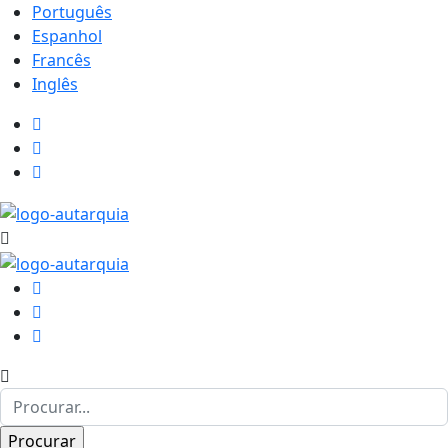
Português
Espanhol
Francês
Inglês