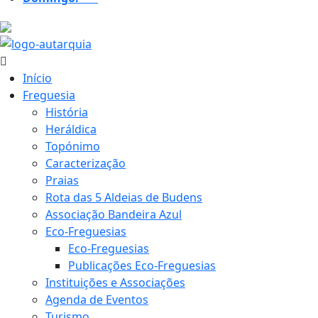
18.5 ºC
Início
Freguesia
História
Heráldica
Topónimo
Caracterização
Praias
Rota das 5 Aldeias de Budens
Associação Bandeira Azul
Eco-Freguesias
Eco-Freguesias
Publicações Eco-Freguesias
Instituições e Associações
Agenda de Eventos
Turismo