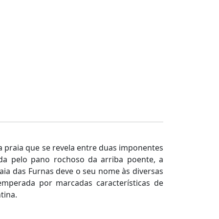
a praia que se revela entre duas imponentes
ada pelo pano rochoso da arriba poente, a
Praia das Furnas deve o seu nome às diversas
temperada por marcadas características de
tina.