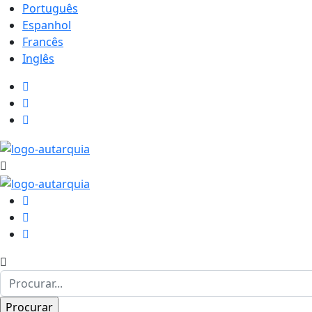
Português
Espanhol
Francês
Inglês