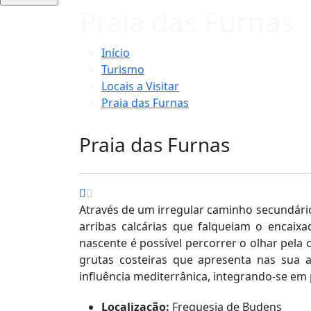
Praia das Furnas
Início
Turismo
Locais a Visitar
Praia das Furnas
Praia das Furnas
Através de um irregular caminho secundário
arribas calcárias que falqueiam o encaix
nascente é possível percorrer o olhar pela 
grutas costeiras que apresenta nas sua a
influência mediterrânica, integrando-se em
Localização:
Freguesia de Budens