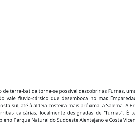
 de terra-batida torna-se possível descobrir as Furnas, um
ado vale fluvio-cársico que desemboca no mar. Empared
costa sul, até à aldeia costeira mais próxima, a Salema. A 
rribas calcárias, localmente designadas de “furnas”. É 
 pleno Parque Natural do Sudoeste Alentejano e Costa Vicen