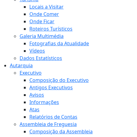
Locais a Visitar
Onde Comer
Onde Ficar
Roteiros Turísticos
Galeria Multimédia
Fotografias da Atualidade
Vídeos
Dados Estatísticos
Autarquia
Executivo
Composição do Executivo
Antigos Executivos
Avisos
Informações
Atas
Relatórios de Contas
Assembleia de Freguesia
Composição da Assembleia