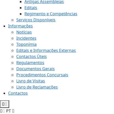
Antigas Assembleias
Editais
Regimento e Competências
Serviços Disponíveis
Informações
Notícias
Incidentes
Toponímia
Editais e Informações Externas
Contactos Úteis
Regulamentos
Documentos Gerais
Procedimentos Concursais
Livro de Visitas
Livro de Reclamações
Contactos
PT