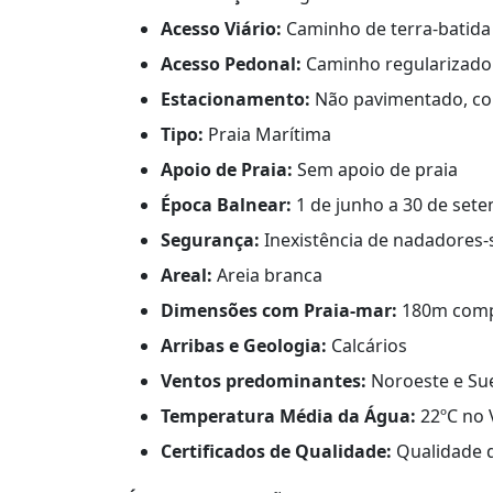
Acesso Viário:
Caminho de terra-batida
Acesso Pedonal:
Caminho regularizado
Estacionamento:
Não pavimentado, co
Tipo:
Praia Marítima
Apoio de Praia:
Sem apoio de praia
Época Balnear:
1 de junho a 30 de set
Segurança:
Inexistência de nadadores-
Areal:
Areia branca
Dimensões com Praia-mar:
180m comp.
Arribas e Geologia:
Calcários
Ventos predominantes:
Noroeste e Su
Temperatura Média da Água:
22ºC no 
Certificados de Qualidade:
Qualidade 