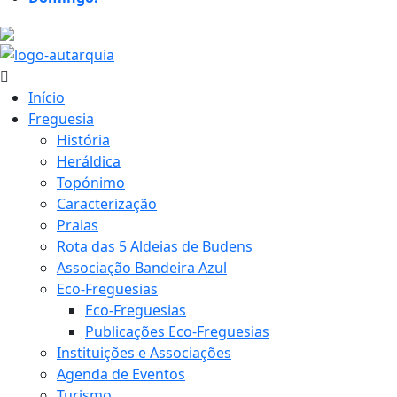
26 ºC
Início
Freguesia
História
Heráldica
Topónimo
Caracterização
Praias
Rota das 5 Aldeias de Budens
Associação Bandeira Azul
Eco-Freguesias
Eco-Freguesias
Publicações Eco-Freguesias
Instituições e Associações
Agenda de Eventos
Turismo