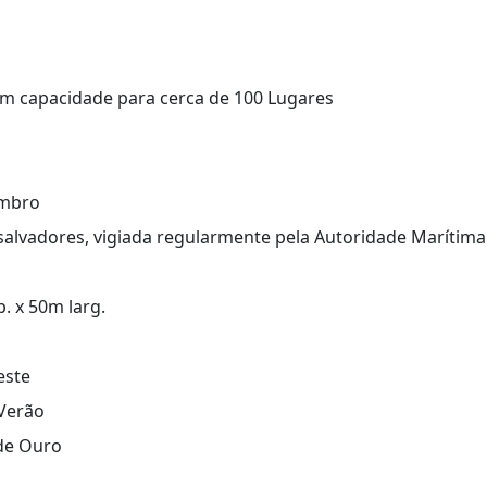
m capacidade para cerca de 100 Lugares
embro
salvadores, vigiada regularmente pela Autoridade Marítima
 x 50m larg.
este
Verão
de Ouro