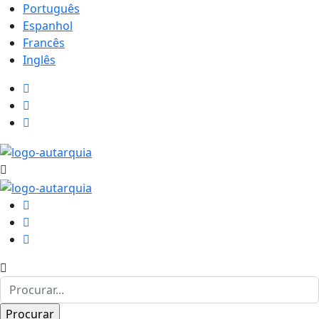
Português
Espanhol
Francês
Inglês