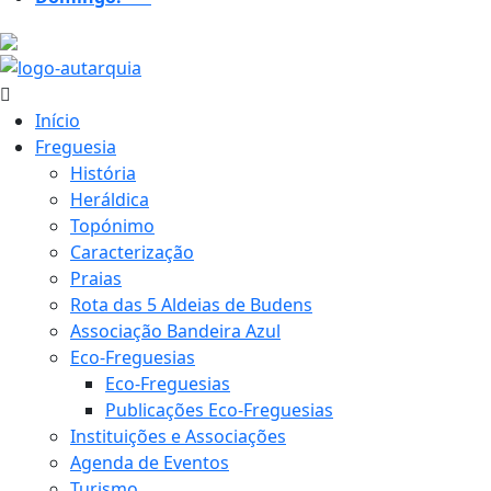
24.9 ºC
Início
Freguesia
História
Heráldica
Topónimo
Caracterização
Praias
Rota das 5 Aldeias de Budens
Associação Bandeira Azul
Eco-Freguesias
Eco-Freguesias
Publicações Eco-Freguesias
Instituições e Associações
Agenda de Eventos
Turismo