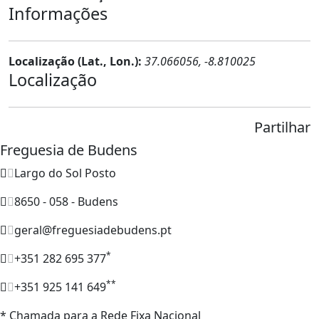
Informações
Localização (Lat., Lon.):
37.066056, -8.810025
Localização
Partilhar
Freguesia de Budens
Largo do Sol Posto
8650 - 058 - Budens
geral@freguesiadebudens.pt
*
+351 282 695 377
**
+351 925 141 649
* Chamada para a Rede Fixa Nacional