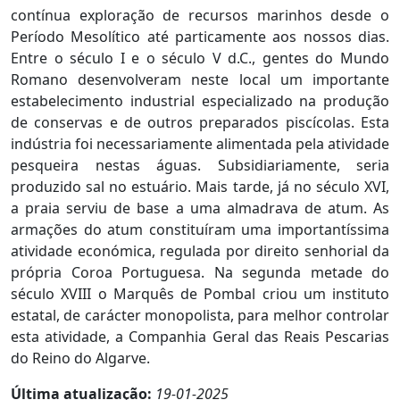
contínua exploração de recursos marinhos desde o
Período Mesolítico até particamente aos nossos dias.
Entre o século I e o século V d.C., gentes do Mundo
Romano desenvolveram neste local um importante
estabelecimento industrial especializado na produção
de conservas e de outros preparados piscícolas. Esta
indústria foi necessariamente alimentada pela atividade
pesqueira nestas águas. Subsidiariamente, seria
produzido sal no estuário. Mais tarde, já no século XVI,
a praia serviu de base a uma almadrava de atum. As
armações do atum constituíram uma importantíssima
atividade económica, regulada por direito senhorial da
própria Coroa Portuguesa. Na segunda metade do
século XVIII o Marquês de Pombal criou um instituto
estatal, de carácter monopolista, para melhor controlar
esta atividade, a Companhia Geral das Reais Pescarias
do Reino do Algarve.
Última atualização:
19-01-2025