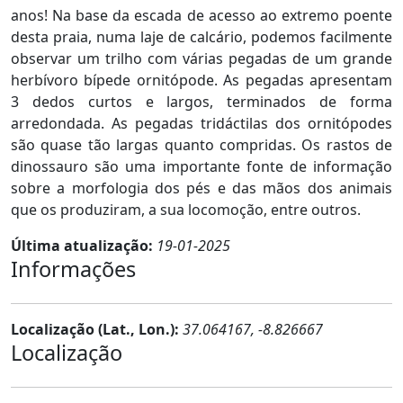
anos! Na base da escada de acesso ao extremo poente
desta praia, numa laje de calcário, podemos facilmente
observar um trilho com várias pegadas de um grande
herbívoro bípede ornitópode. As pegadas apresentam
3 dedos curtos e largos, terminados de forma
arredondada. As pegadas tridáctilas dos ornitópodes
são quase tão largas quanto compridas. Os rastos de
dinossauro são uma importante fonte de informação
sobre a morfologia dos pés e das mãos dos animais
que os produziram, a sua locomoção, entre outros.
Última atualização:
19-01-2025
Informações
Localização (Lat., Lon.):
37.064167, -8.826667
Localização