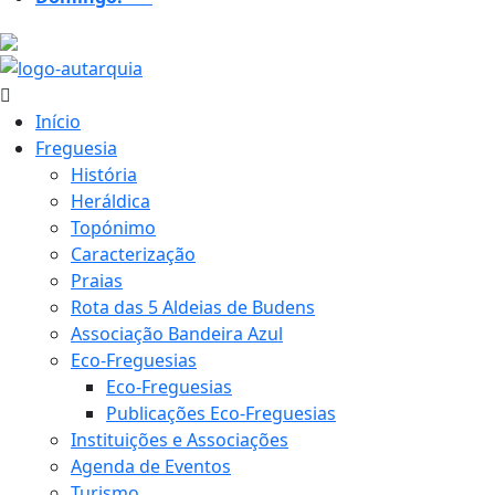
24.9 ºC
Início
Freguesia
História
Heráldica
Topónimo
Caracterização
Praias
Rota das 5 Aldeias de Budens
Associação Bandeira Azul
Eco-Freguesias
Eco-Freguesias
Publicações Eco-Freguesias
Instituições e Associações
Agenda de Eventos
Turismo