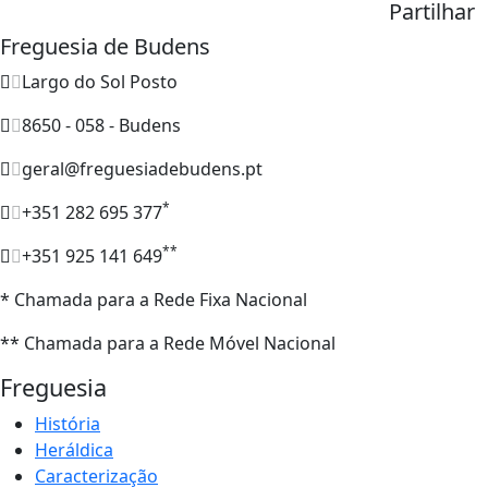
Partilhar
Freguesia de Budens
Largo do Sol Posto
8650 - 058 - Budens
geral@freguesiadebudens.pt
*
+351 282 695 377
**
+351 925 141 649
* Chamada para a Rede Fixa Nacional
** Chamada para a Rede Móvel Nacional
Freguesia
História
Heráldica
Caracterização