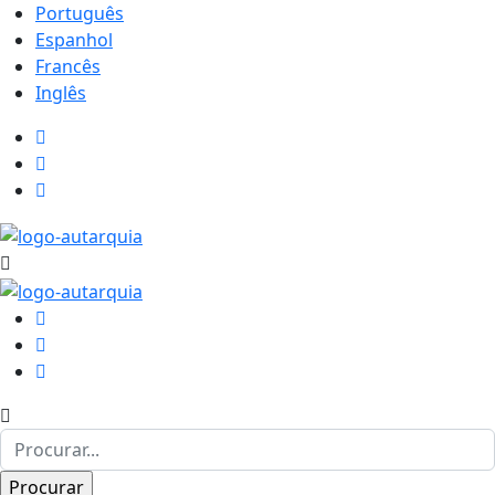
Português
Espanhol
Francês
Inglês