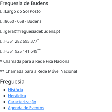
Freguesia de Budens
Largo do Sol Posto
8650 - 058 - Budens
geral@freguesiadebudens.pt
*
+351 282 695 377
**
+351 925 141 649
* Chamada para a Rede Fixa Nacional
** Chamada para a Rede Móvel Nacional
Freguesia
História
Heráldica
Caracterização
Agenda de Eventos