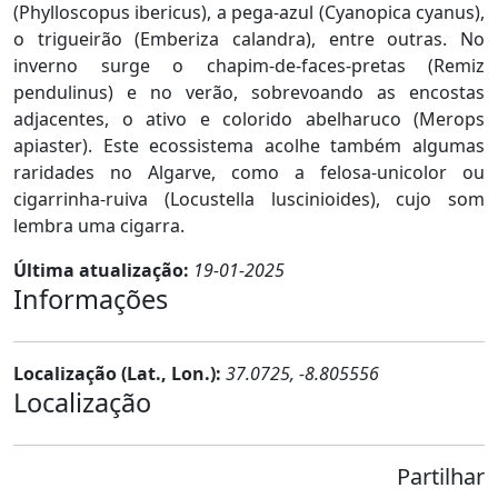
(Phylloscopus ibericus), a pega-azul (Cyanopica cyanus),
o trigueirão (Emberiza calandra), entre outras. No
inverno surge o chapim-de-faces-pretas (Remiz
pendulinus) e no verão, sobrevoando as encostas
adjacentes, o ativo e colorido abelharuco (Merops
apiaster). Este ecossistema acolhe também algumas
raridades no Algarve, como a felosa-unicolor ou
cigarrinha-ruiva (Locustella luscinioides), cujo som
lembra uma cigarra.
Última atualização:
19-01-2025
Informações
Localização (Lat., Lon.):
37.0725, -8.805556
Localização
Partilhar