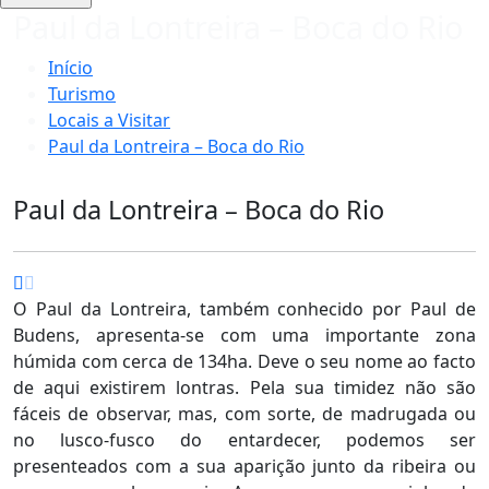
Paul da Lontreira – Boca do Rio
Início
Turismo
Locais a Visitar
Paul da Lontreira – Boca do Rio
Paul da Lontreira – Boca do Rio
O Paul da Lontreira, também conhecido por Paul de
Budens, apresenta-se com uma importante zona
húmida com cerca de 134ha. Deve o seu nome ao facto
de aqui existirem lontras. Pela sua timidez não são
fáceis de observar, mas, com sorte, de madrugada ou
no lusco-fusco do entardecer, podemos ser
presenteados com a sua aparição junto da ribeira ou