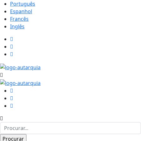
Português
Espanhol
Francês
Inglês