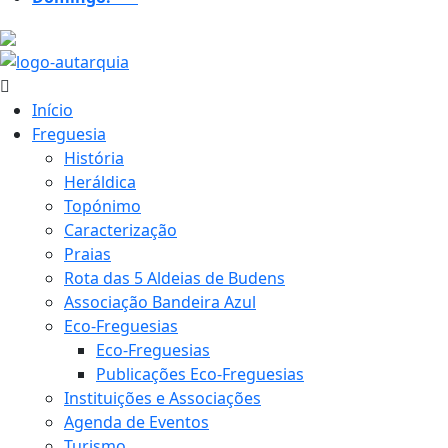
20.3 ºC
Início
Freguesia
História
Heráldica
Topónimo
Caracterização
Praias
Rota das 5 Aldeias de Budens
Associação Bandeira Azul
Eco-Freguesias
Eco-Freguesias
Publicações Eco-Freguesias
Instituições e Associações
Agenda de Eventos
Turismo