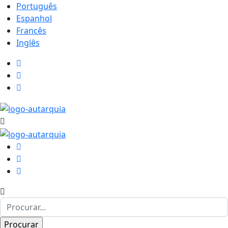
Português
Espanhol
Francês
Inglês