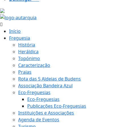
26 ºC
Início
Freguesia
História
Heráldica
Topónimo
Caracterização
Praias
Rota das 5 Aldeias de Budens
Associação Bandeira Azul
Eco-Freguesias
Eco-Freguesias
Publicações Eco-Freguesias
Instituições e Associações
Agenda de Eventos
Turismo