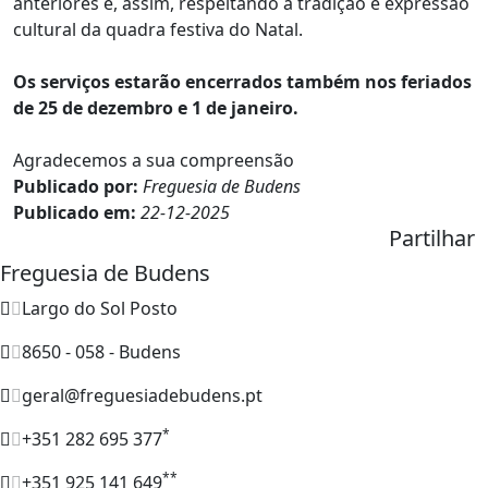
anteriores e, assim, respeitando a tradição e expressão
cultural da quadra festiva do Natal.
Os serviços estarão encerrados também nos feriados
de 25 de dezembro e 1 de janeiro.
Agradecemos a sua compreensão
Publicado por:
Freguesia de Budens
Publicado em:
22-12-2025
Partilhar
Freguesia de Budens
Largo do Sol Posto
8650 - 058 - Budens
geral@freguesiadebudens.pt
*
+351 282 695 377
**
+351 925 141 649